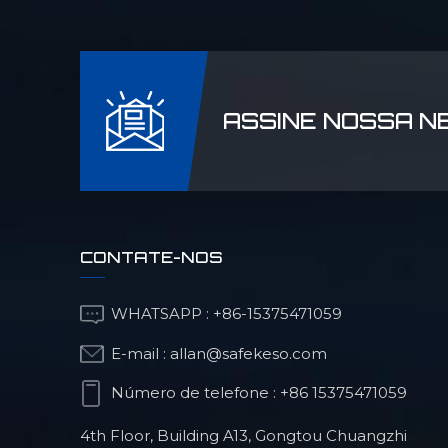
ASSINE NOSSA 
CONTATE-NOS
WHATSAPP :
+86-15375471059
E-mail :
allan@safekeso.com
Número de telefone :
+86 15375471059
4th Floor, Building A13, Gongtou Chuangzhi