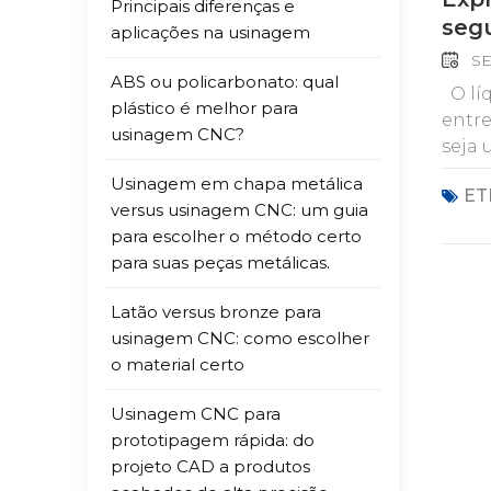
Principais diferenças e
seg
aplicações na usinagem
SE
ABS ou policarbonato: qual
O líquido de arrefecimento não é apenas um líquido espirrando na sua máquina CNC; é a diferença entre um corte limpo e preciso e uma peça descartada. Na usinagem, o líquido de arrefecimento CNC, seja um fluido de corte, névoa ou lubrificante especializado, mantém o calor sob controle, prolonga a vida útil da ferramenta e facilita a remoção de cavacos. Um equívoco comum? As pessoas presumem que a única função do líquido de arrefecimento é resfriar. Na realidade, ele faz muito mais: lubrifica a ferramenta, remove cavacos
plástico é melhor para
usinagem CNC?
Usinagem em chapa metálica
ET
versus usinagem CNC: um guia
para escolher o método certo
para suas peças metálicas.
Latão versus bronze para
usinagem CNC: como escolher
o material certo
Usinagem CNC para
prototipagem rápida: do
projeto CAD a produtos