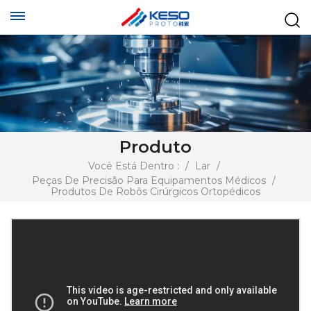
Produto
Você Está Dentro :
/
Lar
/
Peças De Precisão Para Equipamentos Médicos
/
Produtos De Robôs Cirúrgicos Ortopédicos