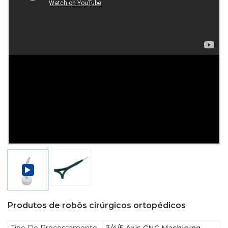
Produtos de robôs cirúrgicos ortopédicos
Tipo De Processamento
3/4/5 Axis CNC Machining