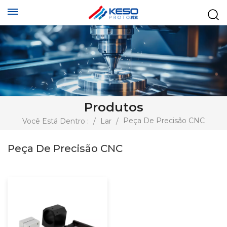
Produtos
Peça De Precisão CNC
Você Está Dentro :
/
Lar
/
Peça De Precisão CNC