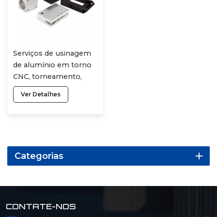
Serviços de usinagem
de alumínio em torno
CNC, torneamento,
fresamento de
Ver Detalhes
alumínio, precisão,
metal, plástico, peças
de usinagem CNC
Categorias
CONTATE-NOS