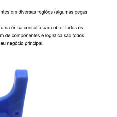
entes em diversas regiões (algumas peças
uma única consulta para obter todos os
em de componentes e logística são todos
eu negócio principal.