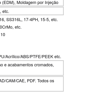
o (EDM), Moldagem por Injeção
 etc.
6, SS316L, 17-4PH, 15-5, etc.
0CrMo, etc.
110
/Acrílico/ABS/PTFE/PEEK etc.
ção e acabamentos cromados,
CAD/CAM/CAE, PDF. Todos os