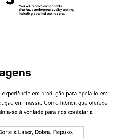
tagens
 experiência em produção para apoiá-lo em
produção em massa. Como fábrica que oferece
inta-se à vontade para nos contatar a
rte a Laser, Dobra, Repuxo,