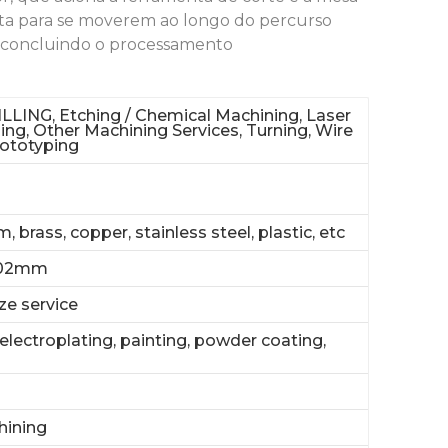
ta para se moverem ao longo do percurso
, concluindo o processamento
LLING, Etching / Chemical Machining, Laser
ling, Other Machining Services, Turning, Wire
ototyping
 brass, copper, stainless steel, plastic, etc
002mm
e service
electroplating, painting, powder coating,
hining