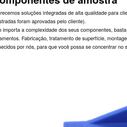
recemos soluções integradas de alta qualidade para cli
tradas foram aprovadas pelo cliente).
 importa a complexidade dos seus componentes, basta 
amentos. Fabricação, tratamento de superfície, montag
necidos por nós, para que você possa se concentrar no s