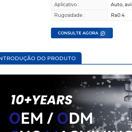
Aplicativo :
Auto, avi
Rugosidade :
Ra0.4
CONSULTE AGORA
INTRODUÇÃO DO PRODUTO