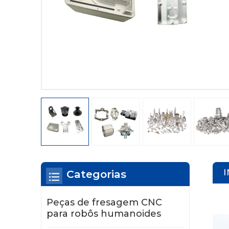
Categorias
Peças de fresagem CNC
para robôs humanoides