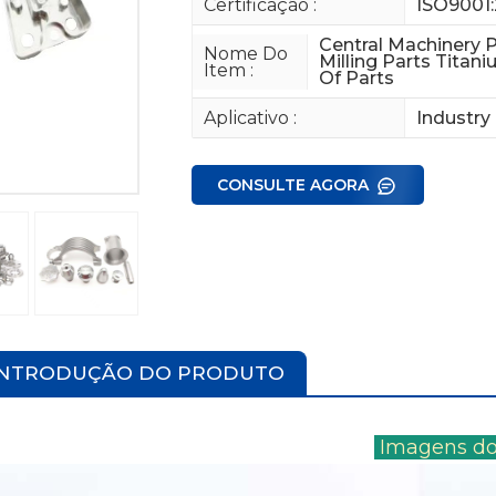
Certificação :
ISO9001:
Central Machinery 
Nome Do
Milling Parts Titan
Item :
Of Parts
Aplicativo :
Industry
CONSULTE AGORA
INTRODUÇÃO DO PRODUTO
Imagens do