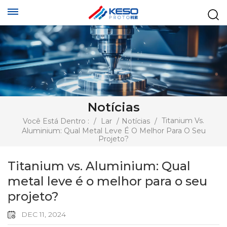
Notícias
Titanium Vs.
Você Está Dentro :
/
Lar
/
Notícias
/
Aluminium: Qual Metal Leve É O Melhor Para O Seu
Projeto?
Titanium vs. Aluminium: Qual
metal leve é o melhor para o seu
projeto?
DEC 11, 2024